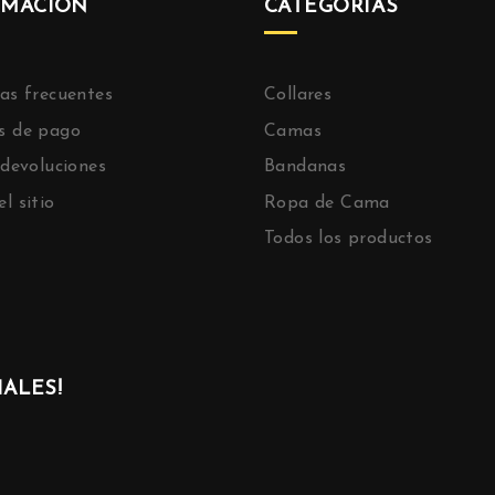
RMACIÓN
CATEGORÍAS
as frecuentes
Collares
s de pago
Camas
 devoluciones
Bandanas
l sitio
Ropa de Cama
Todos los productos
ALES!