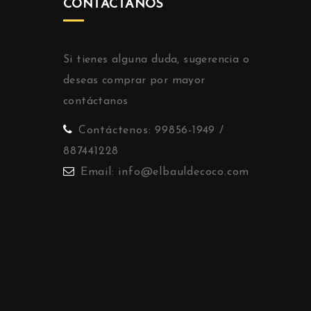
CONTÁCTANOS
Si tienes alguna duda, sugerencia o
deseas comprar por mayor
contáctanos
Contáctenos:
99856-1949 /
887441228
Email:
info@elbauldecoco.com