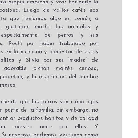
ra propia empresa y vivir haciendo lo
pasiona. Luego de varios cafés nos
nta que teníamos algo en común; a
 gustaban mucho los animales y
 especialmente de perros y sus
es. Rochi por haber trabajado por
 en la nutrición y bienestar de estos
malitos y Silvia por ser “madre” de
adorable bichón maltés curioso,
juguetón, y la inspiración del nombre
 marca.
cuenta que los perros son como hijos
n parte de la familia. Sin embargo, no
contrar productos bonitos y de calidad
ejen nuestro amor por ellos. Y
Si nosotros podemos vestirnos como