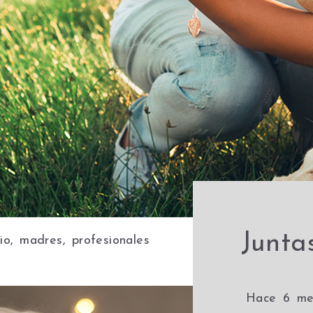
Junta
io, madres, profesionales
Hace 6 mes