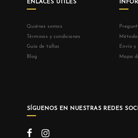
ENLACES ÚTILES
INFO
Quiénes somos
Pregunt
Términos y condiciones
Método
Guía de tallas
Envío y
Blog
Mapa de
SÍGUENOS EN NUESTRAS REDES SOCI