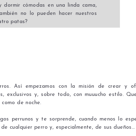
y dormir cómodas en una linda cama,
ambién no lo pueden hacer nuestros
atro patas?
rros. Así empezamos con la misión de crear y of
, exclusivos y, sobre todo, con muuucho estilo. Qu
a como de noche.
gos perrunos y te sorprende, cuando menos lo espe
 de cualquier perro y, especialmente, de sus dueños…