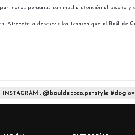
por manos peruanas con mucha atención al diseño y al
. Atrévete a descubrir los tesoros que
el Baúl de 
@bauldecoco.petstyle #doglov
 INSTAGRAM!: