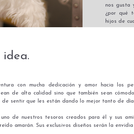
nos gusta 
¿por qué t
hijos de cu
 idea.
ntura con mucha dedicación y amor hacia los pe
sean de alta calidad sino que también sean cómodos
s de sentir que les están dando lo mejor tanto de dí
no de nuestros tesoros creados para él y sus ami
eído amarán. Sus exclusivos diseños serán la envidia