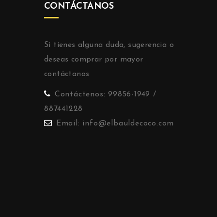
CONTÁCTANOS
Si tienes alguna duda, sugerencia o
deseas comprar por mayor
contáctanos
Contáctenos:
99856-1949 /
887441228
Email:
info@elbauldecoco.com