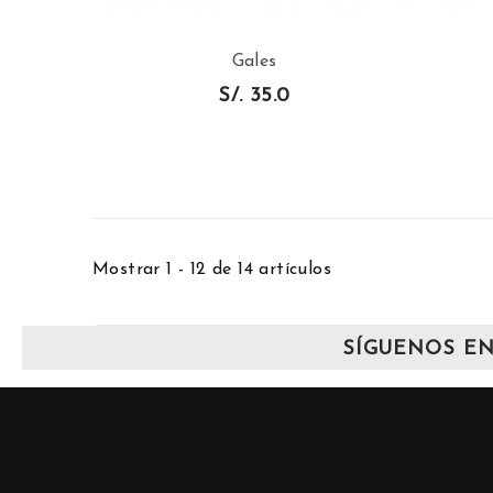
Gales
S/. 35.0
AÑADIR AL
CARRITO
Mostrar 1 - 12 de 14 artículos
SÍGUENOS EN