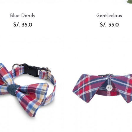
Blue Dandy
Gentleclaus
S/. 35.0
S/. 35.0
AÑADIR AL
AÑADIR AL
CARRITO
CARRITO