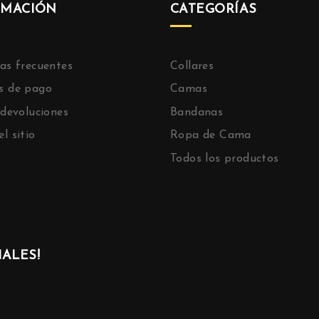
RMACIÓN
CATEGORÍAS
as frecuentes
Collares
s de pago
Camas
 devoluciones
Bandanas
l sitio
Ropa de Cama
Todos los productos
ALES!