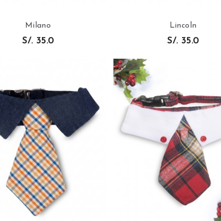
Milano
Lincoln
S/. 35.0
S/. 35.0
AÑADIR AL
AÑADIR AL
CARRITO
CARRITO