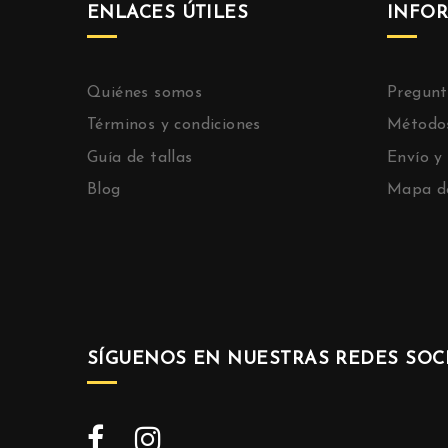
ENLACES ÚTILES
INFO
Quiénes somos
Pregunt
Términos y condiciones
Método
Guía de tallas
Envío y
Blog
Mapa de
SÍGUENOS EN NUESTRAS REDES SOCI