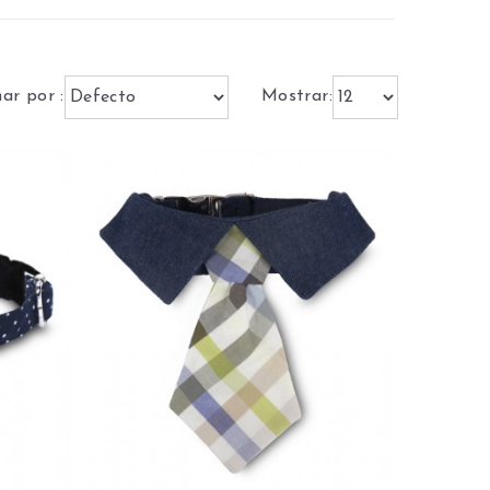
ar por :
Mostrar: