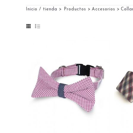
Inicio / tienda
>
Productos
>
Accesorios
>
Coll