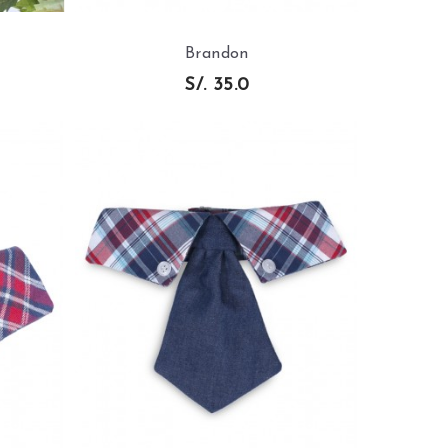
Brandon
S/. 35.0
VISTA RAPIDA