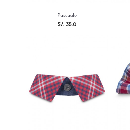
Pascuale
S/. 35.0
AÑADIR AL
CARRITO