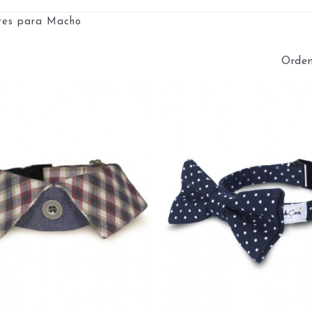
ares para Macho
Orden