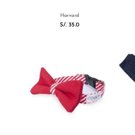
Harvard
S/. 35.0
VISTA RAPIDA