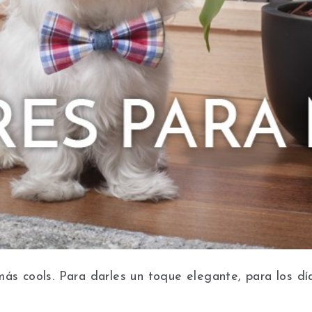
más cools. Para darles un toque elegante, para los dí