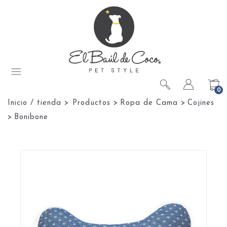
0
Inicio / tienda
>
Productos
>
Ropa de Cama
>
Cojines
>
Bonibone