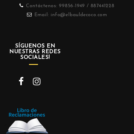
Contáctenos:
99856-1949 / 887441228
Email:
info@elbauldecoco.com
SÍGUENOS EN
NUESTRAS REDES
SOCIALES!