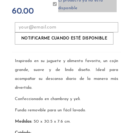
El producto ya no está
disponible
60.00
NOTIFICARME CUANDO ESTÉ DISPONIBLE
Inspirado en su juguete y alimento favorito, un cojín
grande, suave y de lindo diseño. Ideal para
acompañar su descanso diario de la manera más
divertida.
Confeccionado en chambray y yeli.
Funda removible para un fácil lavado.
Medidas:
50 x 30.5 x 7.6 cm.
Cuidado: