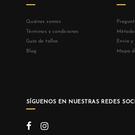
Quiénes somos
Pregunt
Términos y condiciones
Método
Guía de tallas
Envío y
Blog
Mapa de
SÍGUENOS EN NUESTRAS REDES SOCI