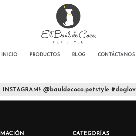
INICIO
PRODUCTOS
BLOG
CONTÁCTANOS
@bauldecoco.petstyle #doglov
 INSTAGRAM!:
RMACIÓN
CATEGORÍAS